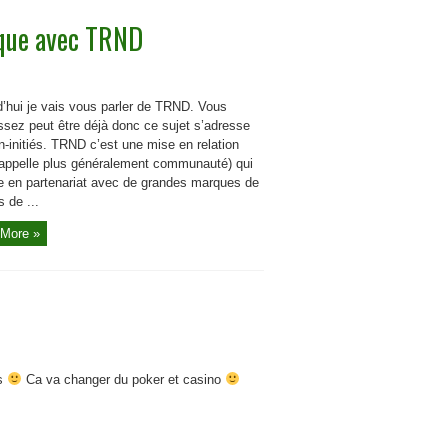
Les bons plans, promo exclusives directement dans ta boite mail
rque avec TRND
E-mail (obligatoire)
d’hui je vais vous parler de TRND. Vous
ssez peut être déjà donc ce sujet s’adresse
-initiés. TRND c’est une mise en relation
 appelle plus généralement communauté) qui
lle en partenariat avec de grandes marques de
s de ...
More »
ns
Ca va changer du poker et casino