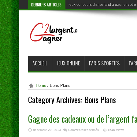
DERNIERS ARTICLES:
jeux concours disneyland à gagner votre 
ACCUEIL
JEUX ONLINE
PARIS SPORTIFS
PAR
Home
/
Bons Plans
Category Archives:
Bons Plans
Gagne des cadeaux ou de l’argent fa
sur
décembre 20, 2013
Commentaires fermés
4546 Views
Gagne
des