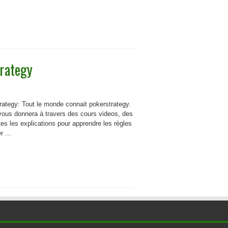
trategy
ategy: Tout le monde connait pokerstrategy.
 vous donnera à travers des cours videos, des
tes les explications pour apprendre les règles
r ...