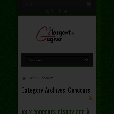
Home
/
Concours
Category Archives:
Concours
jeux concours disneyland à