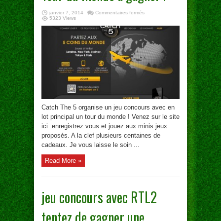
sur
janvier 7, 2014
Commentaires fermés
Tour
5323 Views
du
monde
à
gagner
!
Catch The 5 organise un jeu concours avec en
lot principal un tour du monde ! Venez sur le site
ici enregistrez vous et jouez aux minis jeux
proposés. A la clef plusieurs centaines de
cadeaux. Je vous laisse le soin ...
Read More »
jeu concours avec RTL2
tentez de gagner une