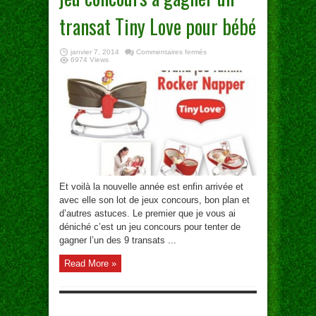
transat Tiny Love pour bébé
sur
janvier 7, 2014
Commentaires fermés
jeu
6974 Views
concours
à
gagner
un
transat
Tiny
Love
pour
bébé
Et voilà la nouvelle année est enfin arrivée et
avec elle son lot de jeux concours, bon plan et
d’autres astuces. Le premier que je vous ai
déniché c’est un jeu concours pour tenter de
gagner l’un des 9 transats ...
Read More »