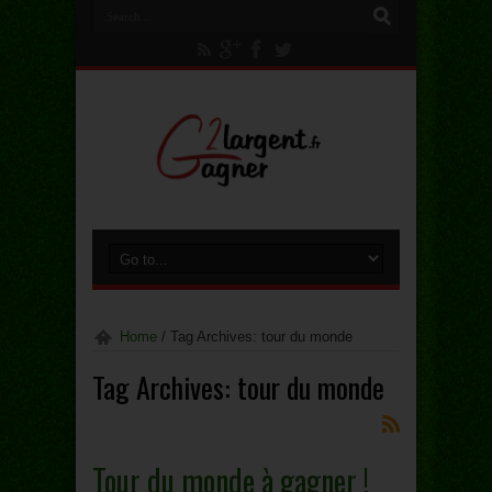
Home
/
Tag Archives: tour du monde
Tag Archives:
tour du monde
Tour du monde à gagner !