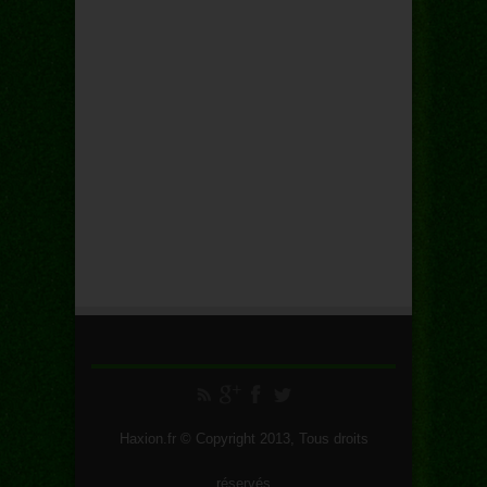
Haxion.fr © Copyright 2013, Tous droits
réservés