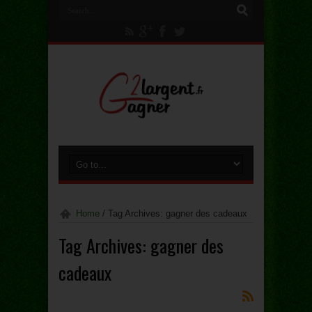
Home
/
Tag Archives: gagner des cadeaux
Tag Archives:
gagner des
cadeaux