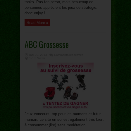
tanks. Pas fan perso, mais beaucoup de
personnes apprécient les jeux de stratégie,
donc enjoy !
Read More »
ABC Grossesse
sur
mai 20, 2013
Commentaires fermés
ABC
1785 Views
Grossesse
Jeux concours, top pour les mamans et futur
maman. Le site en soi est également très bien,
à consommer (lire) sans modération.