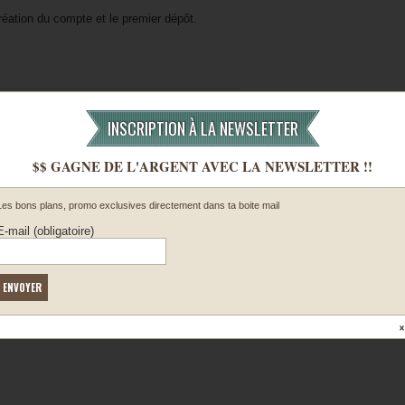
éation du compte et le premier dépôt.
INSCRIPTION À LA NEWSLETTER
$$ GAGNE DE L'ARGENT AVEC LA NEWSLETTER !!
RTS
DES BON PLAN
GAGNER AU JEU
JOUER GAGNER
PARIS REMBOURSÉ
Les bons plans, promo exclusives directement dans ta boite mail
E-mail (obligatoire)
Next:
1. UNIBET: paris sportifs par
excellence