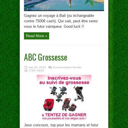
Gagnez un voyage à Bali (ou échangeable
contre 7500€ cash). Qui sait, peut être serez
vous le futur vainqueur. Good luck !!
Read More »
ABC Grossesse
sur
mai 20, 2013
Commentaires fermés
ABC
1784 Views
Grossesse
Jeux concours, top pour les mamans et futur