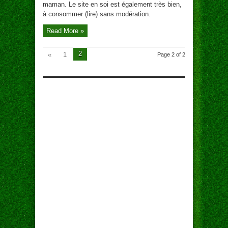
maman. Le site en soi est également très bien,
à consommer (lire) sans modération.
Read More »
2
«
1
Page 2 of 2