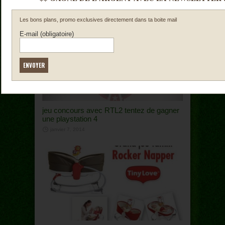
janvier 15, 2014
Les bons plans, promo exclusives directement dans ta boite mail
E-mail (obligatoire)
jeu concours avec RTL2 tentez de gagner
une playstation 4
janvier 7, 2014